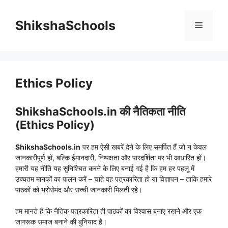
Skip
to
ShikshaSchools
Menu
content
Ethics Policy
ShikshaSchools.in की नैतिकता नीति
(Ethics Policy)
ShikshaSchools.in
पर हम ऐसी खबरें देने के लिए समर्पित हैं जो न केवल
जानकारीपूर्ण हों, बल्कि ईमानदारी, निष्पक्षता और पारदर्शिता पर भी आधारित हों।
हमारी यह नीति यह सुनिश्चित करने के लिए बनाई गई है कि हम हर पहलू में
उच्चतम मानकों का पालन करें – चाहे वह पत्रकारिता हो या विज्ञापन – ताकि हमारे
पाठकों को भरोसेमंद और सच्ची जानकारी मिलती रहे।
हम मानते हैं कि नैतिक पत्रकारिता ही पाठकों का विश्वास बनाए रखने और एक
जागरूक समाज बनाने की बुनियाद है।