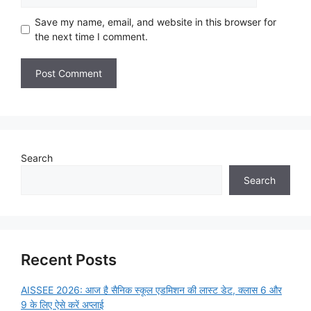
Save my name, email, and website in this browser for
the next time I comment.
Search
Search
Recent Posts
AISSEE 2026: आज है सैनिक स्कूल एडमिशन की लास्ट डेट, क्लास 6 और
9 के लिए ऐसे करें अप्लाई