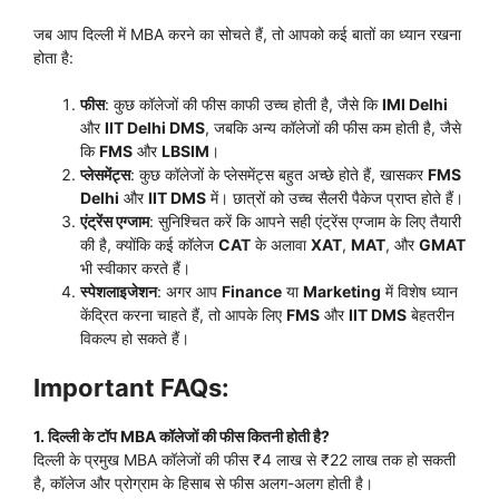
जब आप दिल्ली में MBA करने का सोचते हैं, तो आपको कई बातों का ध्यान रखना
होता है:
फीस
: कुछ कॉलेजों की फीस काफी उच्च होती है, जैसे कि
IMI Delhi
और
IIT Delhi DMS
, जबकि अन्य कॉलेजों की फीस कम होती है, जैसे
कि
FMS
और
LBSIM
।
प्लेसमेंट्स
: कुछ कॉलेजों के प्लेसमेंट्स बहुत अच्छे होते हैं, खासकर
FMS
Delhi
और
IIT DMS
में। छात्रों को उच्च सैलरी पैकेज प्राप्त होते हैं।
एंट्रेंस एग्जाम
: सुनिश्चित करें कि आपने सही एंट्रेंस एग्जाम के लिए तैयारी
की है, क्योंकि कई कॉलेज
CAT
के अलावा
XAT
,
MAT
, और
GMAT
भी स्वीकार करते हैं।
स्पेशलाइजेशन
: अगर आप
Finance
या
Marketing
में विशेष ध्यान
केंद्रित करना चाहते हैं, तो आपके लिए
FMS
और
IIT DMS
बेहतरीन
विकल्प हो सकते हैं।
Important FAQs:
1. दिल्ली के टॉप MBA कॉलेजों की फीस कितनी होती है?
दिल्ली के प्रमुख MBA कॉलेजों की फीस ₹4 लाख से ₹22 लाख तक हो सकती
है, कॉलेज और प्रोग्राम के हिसाब से फीस अलग-अलग होती है।