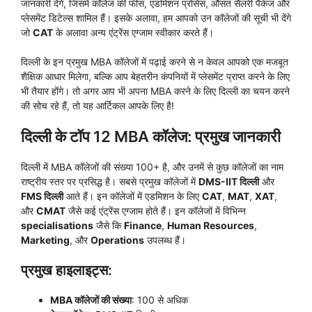
जानकारी देंगे, जिसमें कॉलेज की फीस, एडमिशन प्रोसेस, औसत सैलरी पैकेज और
प्लेसमेंट डिटेल्स शामिल हैं। इसके अलावा, हम आपको उन कॉलेजों की सूची भी देंगे
जो
CAT
के अलावा अन्य एंट्रेंस एग्जाम स्वीकार करते हैं।
दिल्ली के इन प्रमुख MBA कॉलेजों में पढ़ाई करने से न केवल आपको एक मजबूत
शैक्षिक आधार मिलेगा, बल्कि आप बेहतरीन कंपनियों में प्लेसमेंट प्राप्त करने के लिए
भी तैयार होंगे। तो अगर आप भी अपना MBA करने के लिए दिल्ली का चयन करने
की सोच रहे हैं, तो यह आर्टिकल आपके लिए है!
दिल्ली के टॉप 12 MBA कॉलेज: प्रमुख जानकारी
दिल्ली में MBA कॉलेजों की संख्या 100+ है, और उनमें से कुछ कॉलेजों का नाम
राष्ट्रीय स्तर पर प्रसिद्ध है। सबसे प्रमुख कॉलेजों में
DMS-IIT दिल्ली
और
FMS दिल्ली
आते हैं। इन कॉलेजों में एडमिशन के लिए
CAT
,
MAT
,
XAT
,
और
CMAT
जैसे कई एंट्रेंस एग्जाम होते हैं। इन कॉलेजों में विभिन्न
specialisations
जैसे कि
Finance
,
Human Resources
,
Marketing
, और
Operations
उपलब्ध हैं।
प्रमुख हाइलाइट्स:
MBA कॉलेजों की संख्या
: 100 से अधिक