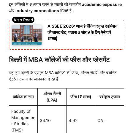
इन कॉलेजों में अध्ययन करने से छात्रों को बेहतरीन
academic exposure
और
industry connections
मिलते हैं।
AISSEE 2026: आज है सैनिक स्कूल एडमिशन
की लास्ट डेट, क्लास 6 और 9 के लिए ऐसे करें
अप्लाई
दिल्ली में MBA कॉलेजों की फीस और प्लेसमेंट
यहां हम दिल्ली के प्रमुख MBA कॉलेजों की फीस, औसत सैलरी और चयनित
एंट्रेंस एग्जाम की जानकारी दे रहे हैं।
औसत सैलरी
कॉलेज का नाम
फीस (₹ लाख)
स्वीकृत एग्जाम
(LPA)
Faculty of
Managemen
34.10
4.92
CAT
t Studies
(FMS)