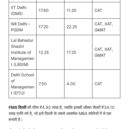
IIT Delhi
17.60
11.20
CAT
(DMS)
IMI Delhi –
CAT, XAT,
17.20
22.25
PGDM
GMAT
Lal Bahadur
Shastri
CAT, XAT,
Institute of
12.25
17.25
GMAT
Managemen
t (LBSIM)
Delhi School
of
7.50
4.00
CAT
Managemen
t (DTU)
FMS दिल्ली
की फीस ₹4.92 लाख है, जबकि इसकी औसत सैलरी ₹34.10
लाख प्रति वर्ष है, जो इसे दिल्ली के सबसे आकर्षक MBA कॉलेजों में से एक
बनाती है।