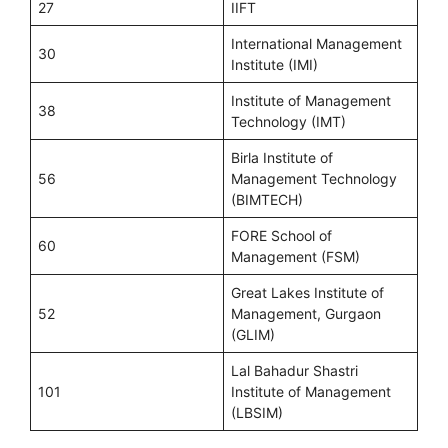
27
IIFT
International Management
30
Institute (IMI)
Institute of Management
38
Technology (IMT)
Birla Institute of
56
Management Technology
(BIMTECH)
FORE School of
60
Management (FSM)
Great Lakes Institute of
52
Management, Gurgaon
(GLIM)
Lal Bahadur Shastri
101
Institute of Management
(LBSIM)