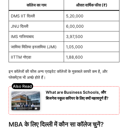
कॉलेज का नाम
औसत वार्षिक फीस (₹)
DMS IIT दिल्ली
5,20,000
JNU दिल्ली
6,00,000
IMS गाजियाबाद
3,97,500
जामिया मिलिया इस्लामिया (JMI)
1,05,000
IITTM नोएडा
1,88,600
इन कॉलेजों की फीस अन्य प्राइवेट कॉलेजों के मुकाबले काफी कम है, और
प्लेसमेंट्स भी अच्छे होते हैं।
What are Business Schools, और
बिजनेस स्कूल करियर के लिए क्यों महत्वपूर्ण हैं?
MBA के लिए दिल्ली में कौन सा कॉलेज चुनें?