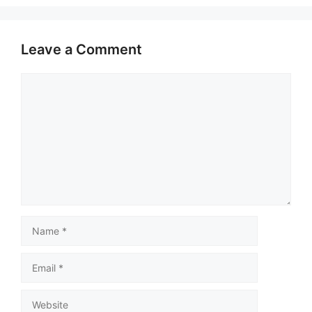
Leave a Comment
Comment
Name
Email
Website