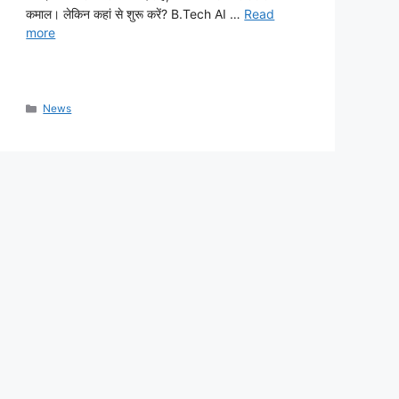
कमाल। लेकिन कहां से शुरू करें? B.Tech AI …
Read
more
Categories
News