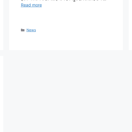
Read more
Categories
News